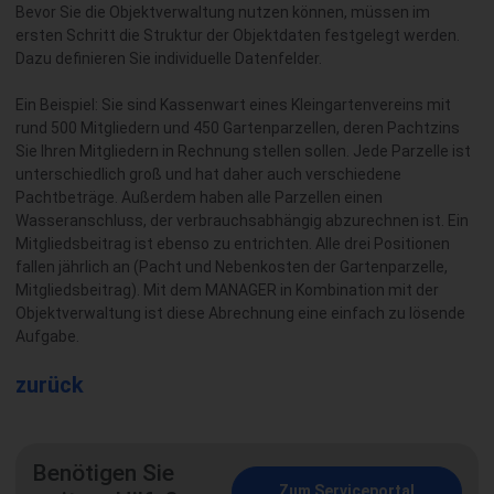
Bevor Sie die Objektverwaltung nutzen können, müssen im
ersten Schritt die Struktur der Objektdaten festgelegt werden.
Dazu definieren Sie individuelle Datenfelder.
Ein Beispiel: Sie sind Kassenwart eines Kleingartenvereins mit
rund 500 Mitgliedern und 450 Gartenparzellen, deren Pachtzins
Sie Ihren Mitgliedern in Rechnung stellen sollen. Jede Parzelle ist
unterschiedlich groß und hat daher auch verschiedene
Pachtbeträge. Außerdem haben alle Parzellen einen
Wasseranschluss, der verbrauchsabhängig abzurechnen ist. Ein
Mitgliedsbeitrag ist ebenso zu entrichten. Alle drei Positionen
fallen jährlich an (Pacht und Nebenkosten der Gartenparzelle,
Mitgliedsbeitrag). Mit dem MANAGER in Kombination mit der
Objektverwaltung ist diese Abrechnung eine einfach zu lösende
Aufgabe.
zurück
Benötigen Sie
Zum Serviceportal