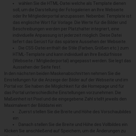
wählen Sie die HTML-Datei welche als Template dienen
soll, um die Darstellung der Fotogalerien an Ihre Webseite
oder Ihr Mitgliederportal anzupassen. Nebenbei: Template ist
das englische Wort für Vorlage. Die Werte für die Bilder und
Beschreibungen werden per Platzhalter integriert, eine
individuelle Anpassung ist jederzeit möglich. Diese Datei
liefert das Gerüst für das spätere Aussehen der Webseite.
Die CSS-Datei enthält die Stile (Farben, Größen etc.) zum
HTML-Template und kann individuell an Ihre Bedürfnisse
(Webseite / Mitgliederportal) angepasst werden. Sie legt das
Aussehen der Seite fest.
In den nächsten beiden Maskenabschnitten nehmen Sie die
Einstellungen für die Anzeige der Bilder auf der Webseite und im
Portal vor. Sie haben die Möglichkeit für die Homepage und für
das Portal unterschiedliche Einstellungen vorzunehmen. Die
Maßeinheit ist Pixel und die eingegebene Zahl stellt jeweils den
Maximalwert der Bilddatei ein:
Zuerst stellen Sie die Breite und Höhe des Vorschaubildes
ein
Danach stellen Sie die Breite und Höhe des Vollbildes ein.
Klicken Sie anschließend auf Speichern, um die Änderungen zu