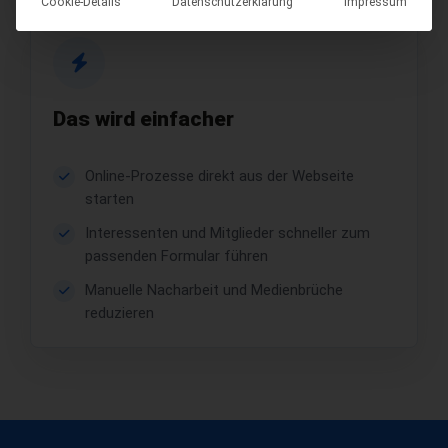
Cookie-Details
Datenschutzerklärung
Impressum
Das wird einfacher
Online-Prozesse direkt aus der Webseite
starten
Interessenten und Mitglieder schneller zum
passenden Formular führen
Manuelle Nacharbeit und Medienbrüche
reduzieren