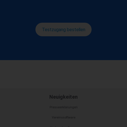
Testzugang bestellen
Neuigkeiten
Presseerklärungen
Vereinssoftware