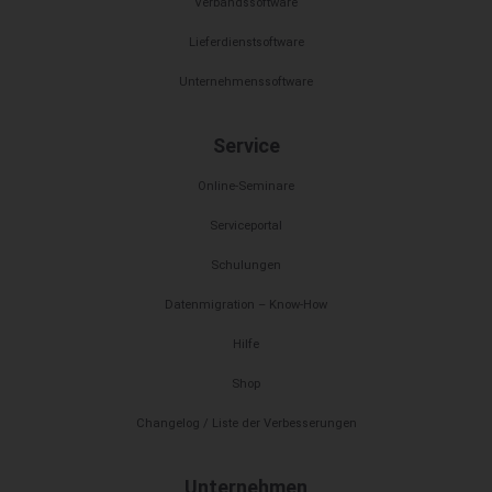
Verbandssoftware
Lieferdienstsoftware
Unternehmenssoftware
Service
Online-Seminare
Serviceportal
Schulungen
Datenmigration – Know-How
Hilfe
Shop
Changelog / Liste der Verbesserungen
Unternehmen