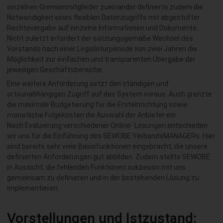
einzelnen Gremienmitglieder zueinander definierte zudem die
Notwendigkeit eines flexiblen Datenzugriffs mit abgestufter
Rechtevergabe auf einzelne Informationen und Dokumente.
Nicht zuletzt erfordert der satzungsgemäße Wechsel des
Vorstands nach einer Legislaturperiode von zwei Jahren die
Möglichkeit zur einfachen und transparenten Übergabe der
jeweiligen Geschäftsbereiche.
Eine weitere Anforderung setzt den ständigen und
ortsunabhängigen Zugriff auf das System voraus. Auch grenzte
die maximale Budgetierung für die Ersteinrichtung sowie
monatliche Folgekosten die Auswahl der Anbieter ein.
Nach Evaluierung verschiedener Online- Lösungen entschieden
wir uns für die Einführung des SEWOBE VerbandsMANAGERs. Hier
sind bereits sehr viele Basisfunktionen eingebracht, die unsere
definierten Anforderungen gut abbilden. Zudem stellte SEWOBE
in Aussicht, die fehlenden Funktionen sukzessiv mit uns
gemeinsam zu definieren und in der bestehenden Lösung zu
implementieren.
Vorstellungen und Istzustand: