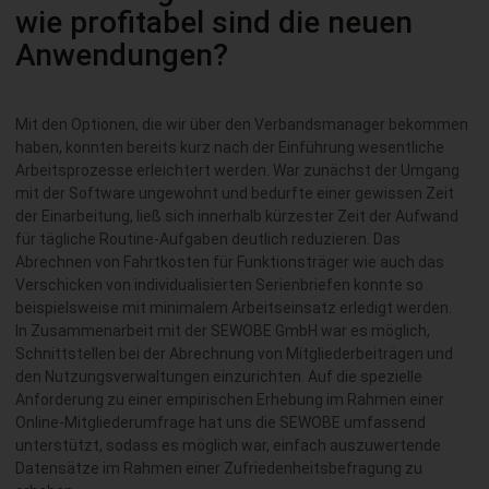
wie profitabel sind die neuen
Anwendungen?
Mit den Optionen, die wir über den Verbandsmanager bekommen
haben, konnten bereits kurz nach der Einführung wesentliche
Arbeitsprozesse erleichtert werden. War zunächst der Umgang
mit der Software ungewohnt und bedurfte einer gewissen Zeit
der Einarbeitung, ließ sich innerhalb kürzester Zeit der Aufwand
für tägliche Routine-Aufgaben deutlich reduzieren. Das
Abrechnen von Fahrtkosten für Funktionsträger wie auch das
Verschicken von individualisierten Serienbriefen konnte so
beispielsweise mit minimalem Arbeitseinsatz erledigt werden.
In Zusammenarbeit mit der SEWOBE GmbH war es möglich,
Schnittstellen bei der Abrechnung von Mitgliederbeiträgen und
den Nutzungsverwaltungen einzurichten. Auf die spezielle
Anforderung zu einer empirischen Erhebung im Rahmen einer
Online-Mitgliederumfrage hat uns die SEWOBE umfassend
unterstützt, sodass es möglich war, einfach auszuwertende
Datensätze im Rahmen einer Zufriedenheitsbefragung zu