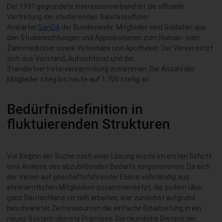
Der 1991 gegründete Interessenverband ist die offizielle
Vertretung der studierenden Sanitätsoffizier
Anwärter
SanOA
der Bundeswehr. Mitglieder sind Soldaten aus
den Studienrichtungen und Approbationen zum Human- oder
Zahnmediziner sowie Veterinäre und Apotheker. Der Verein setzt
sich aus Vorstand, Aufsichtsrat und der
Standortvertreterversammlung zusammen. Die Anzahl der
Mitglieder stieg bis heute auf 1.700 stetig an.
Bedürfnisdefinition in
fluktuierenden Strukturen
Vor Beginn der Suche nach einer Lösung wurde im ersten Schritt
eine Analyse des abzubildenden Bedarfs vorgenommen. Da sich
der Verein auf geschäftsführender Ebene vollständig aus
ehrenamtlichen Mitgliedern zusammensetzt, die zudem über
ganz Deutschland verteilt arbeiten, war zunächst aufgrund
beschränkter Zeitressourcen die einfache Einarbeitung in ein
neues System oberste Prämisse. Die räumliche Distanz der