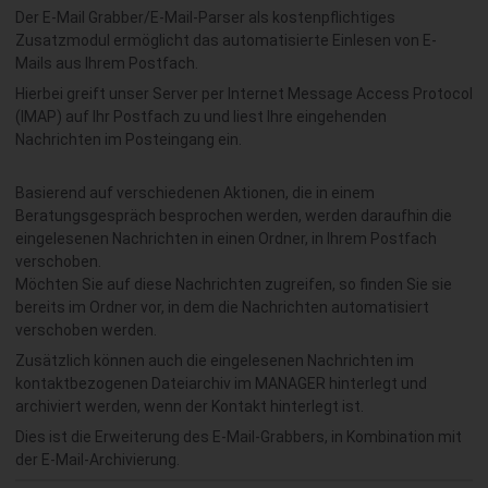
Der E-Mail Grabber/E-Mail-Parser als kostenpflichtiges
Zusatzmodul ermöglicht das automatisierte Einlesen von E-
Mails aus Ihrem Postfach.
Hierbei greift unser Server per Internet Message Access Protocol
(IMAP) auf Ihr Postfach zu und liest Ihre eingehenden
Nachrichten im Posteingang ein.
Basierend auf verschiedenen Aktionen, die in einem
Beratungsgespräch besprochen werden, werden daraufhin die
eingelesenen Nachrichten in einen Ordner, in Ihrem Postfach
verschoben.
Möchten Sie auf diese Nachrichten zugreifen, so finden Sie sie
bereits im Ordner vor, in dem die Nachrichten automatisiert
verschoben werden.
Zusätzlich können auch die eingelesenen Nachrichten im
kontaktbezogenen Dateiarchiv im MANAGER hinterlegt und
archiviert werden, wenn der Kontakt hinterlegt ist.
Dies ist die Erweiterung des E-Mail-Grabbers, in Kombination mit
der E-Mail-Archivierung.