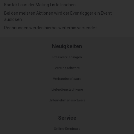
Kontakt aus der Mailing Liste löschen.
Bei den meisten Aktionen wird der Eventlogger ein Event
auslösen.
Rechnungen werden hierbei weiterhin versendet.
Neuigkeiten
Presseerklärungen
Vereinssoftware
Verbandssoftware
Lieferdienstsoftware
Unternehmenssoftware
Service
Online-Seminare