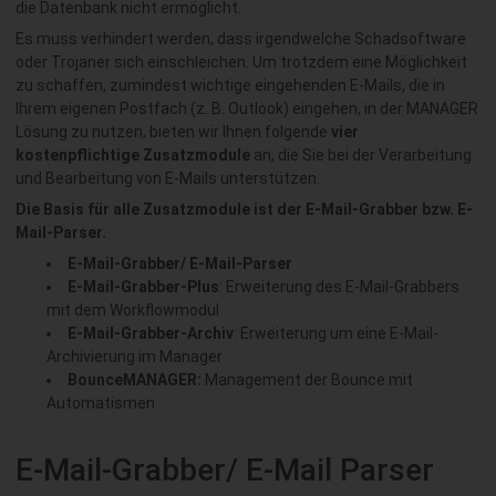
die Datenbank nicht ermöglicht.
Es muss verhindert werden, dass irgendwelche Schadsoftware
oder Trojaner sich einschleichen. Um trotzdem eine Möglichkeit
zu schaffen, zumindest wichtige eingehenden E-Mails, die in
Ihrem eigenen Postfach (z. B. Outlook) eingehen, in der MANAGER
Lösung zu nutzen, bieten wir Ihnen folgende
vier
kostenpflichtige Zusatzmodule
an, die Sie bei der Verarbeitung
und Bearbeitung von E-Mails unterstützen.
Die Basis für alle Zusatzmodule ist der E-Mail-Grabber bzw. E-
Mail-Parser.
E-Mail-Grabber/ E-Mail-Parser
E-Mail-Grabber-Plus
: Erweiterung des E-Mail-Grabbers
mit dem Workflowmodul
E-Mail-Grabber-Archiv
: Erweiterung um eine E-Mail-
Archivierung im Manager
BounceMANAGER:
Management der Bounce mit
Automatismen
E-Mail-Grabber/ E-Mail Parser