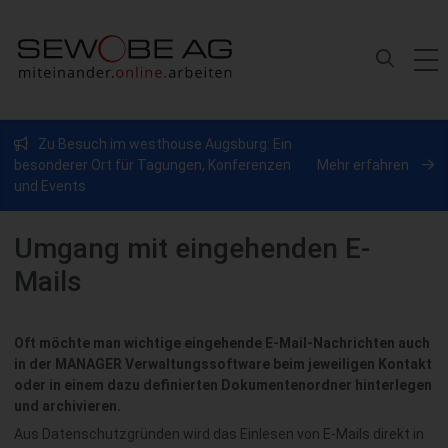
Zu Besuch im westhouse Augsburg: Ein
besonderer Ort für Tagungen, Konferenzen
Mehr erfahren
und Events
Umgang mit eingehenden E-
Mails
Oft möchte man wichtige eingehende E-Mail-Nachrichten auch
in der MANAGER Verwaltungssoftware beim jeweiligen Kontakt
oder in einem dazu definierten Dokumentenordner hinterlegen
und archivieren.
Aus Datenschutzgründen wird das Einlesen von E-Mails direkt in