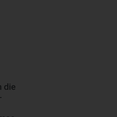
 die
-