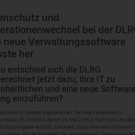
enschutz und
erationenwechsel bei der DLR
e neue Verwaltungssoftware
ste her
o entschied sich die DLRG
erechnet jetzt dazu, ihre IT zu
inheitlichen und eine neue Software
ng einzuführen?
und habe ich gerade angesprochen: Die neue Datenschutz-
ordnung (EU-DSGVO), die am 25. Mai 2018 in Kraft tritt. Um der
Schutzvorgaben erfüllen zu können, sollte eine neue Software
rt werden, die die Sicherheit der gespeicherten Daten sowie den