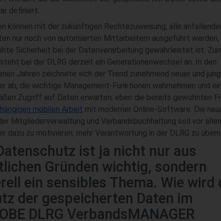
ar definiert.
n können mit der zukünftigen Rechtezuweisung, alle anfallende
ten nur noch von autorisierten Mittarbeitern ausgeführt werden
öhte Sicherheit bei der Datenverarbeitung gewährleistet ist. Zu
steht bei der DLRG derzeit ein Generationenwechsel an: In den
nen Jahren zeichnete sich der Trend zunehmend neuer und jung
der ab, die wichtige Management-Funktionen wahrnehmen und ei
ßen Zugriff auf Daten erwarten; eben die bereits gewohnten Fr
hängigen mobilen Arbeit
mit moderner Online-Software. Die neu
er Mitgliederverwaltung und Verbandsbuchhaltung soll vor alle
er dazu zu motivieren, mehr Verantwortung in der DLRG zu übe
Datenschutz ist ja nicht nur aus
tlichen Gründen wichtig, sondern
rell ein sensibles Thema. Wie wird 
tz der gespeicherten Daten im
OBE DLRG VerbandsMANAGER