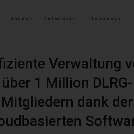
Verbände
Lieferdienste
Officemanager
fiziente Verwaltung 
über 1 Million DLRG-
Mitgliedern dank der
oudbasierten Softwa