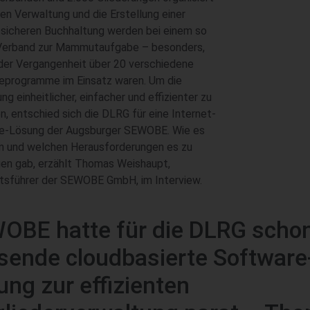
ren Verwaltung und die Erstellung einer
ssicheren Buchhaltung werden bei einem so
Verband zur Mammutaufgabe – besonders,
der Vergangenheit über 20 verschiedene
eprogramme im Einsatz waren. Um die
ng einheitlicher, einfacher und effizienter zu
n, entschied sich die DLRG für eine Internet-
e-Lösung der Augsburger SEWOBE. Wie es
m und welchen Herausforderungen es zu
en gab, erzählt Thomas Weishaupt,
tsführer der SEWOBE GmbH, im Interview.
OBE hatte für die DLRG schon
sende cloudbasierte Software
ung zur effizienten