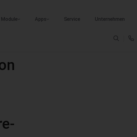
Module
Apps
Service
Unternehmen
von
re-