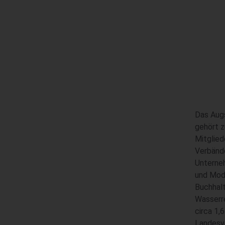
Das Aug
gehört z
Mitglied
Verbänd
Unterneh
und Mode
Buchhalt
Wasserr
circa 1,6
Landesve