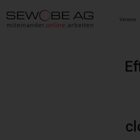
Vereine
Ef
cl