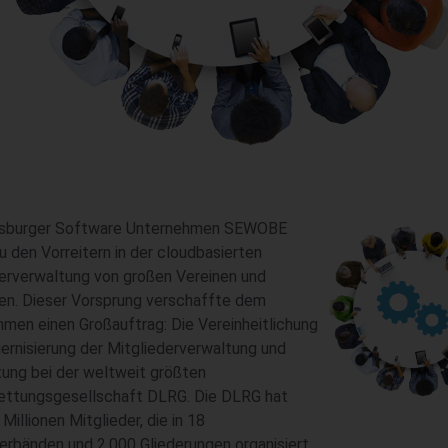
sburger Software Unternehmen SEWOBE
u den Vorreitern in der cloudbasierten
erverwaltung von großen Vereinen und
en. Dieser Vorsprung verschaffte dem
men einen Großauftrag: Die Vereinheitlichung
rnisierung der Mitgliederverwaltung und
ung bei der weltweit größten
ettungsgesellschaft DLRG. Die DLRG hat
 Millionen Mitglieder, die in 18
rbänden und 2.000 Gliederungen organisiert