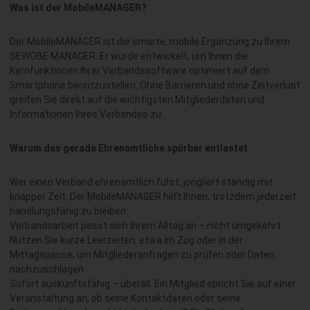
Was ist der MobileMANAGER?
Der MobileMANAGER ist die smarte, mobile Ergänzung zu Ihrem
SEWOBE MANAGER. Er wurde entwickelt, um Ihnen die
Kernfunktionen Ihrer Verbandssoftware optimiert auf dem
Smartphone bereitzustellen. Ohne Barrieren und ohne Zeitverlust
greifen Sie direkt auf die wichtigsten Mitgliederdaten und
Informationen Ihres Verbandes zu.
Warum das gerade Ehrenamtliche spürbar entlastet
Wer einen Verband ehrenamtlich führt, jongliert ständig mit
knapper Zeit. Der MobileMANAGER hilft Ihnen, trotzdem jederzeit
handlungsfähig zu bleiben:
Verbandsarbeit passt sich Ihrem Alltag an – nicht umgekehrt.
Nutzen Sie kurze Leerzeiten, etwa im Zug oder in der
Mittagspause, um Mitgliederanfragen zu prüfen oder Daten
nachzuschlagen.
Sofort auskunftsfähig – überall. Ein Mitglied spricht Sie auf einer
Veranstaltung an, ob seine Kontaktdaten oder seine