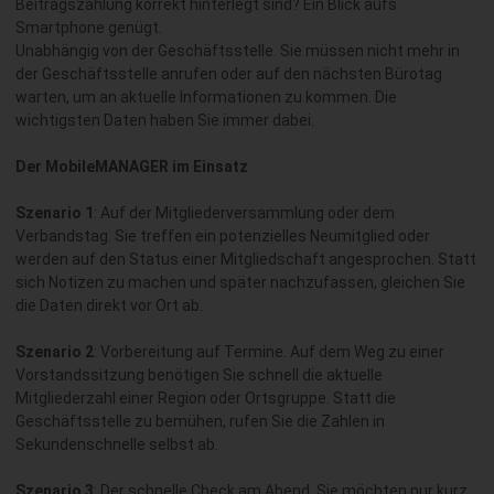
Beitragszahlung korrekt hinterlegt sind? Ein Blick aufs
Smartphone genügt.
Unabhängig von der Geschäftsstelle. Sie müssen nicht mehr in
der Geschäftsstelle anrufen oder auf den nächsten Bürotag
warten, um an aktuelle Informationen zu kommen. Die
wichtigsten Daten haben Sie immer dabei.
Der MobileMANAGER im Einsatz
Szenario 1
: Auf der Mitgliederversammlung oder dem
Verbandstag. Sie treffen ein potenzielles Neumitglied oder
werden auf den Status einer Mitgliedschaft angesprochen. Statt
sich Notizen zu machen und später nachzufassen, gleichen Sie
die Daten direkt vor Ort ab.
Szenario 2
: Vorbereitung auf Termine. Auf dem Weg zu einer
Vorstandssitzung benötigen Sie schnell die aktuelle
Mitgliederzahl einer Region oder Ortsgruppe. Statt die
Geschäftsstelle zu bemühen, rufen Sie die Zahlen in
Sekundenschnelle selbst ab.
Szenario 3
: Der schnelle Check am Abend. Sie möchten nur kurz