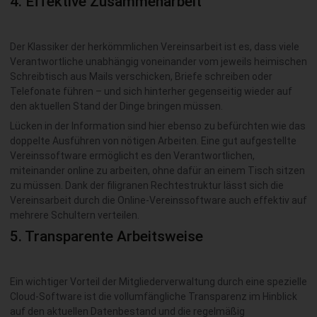
4. Effektive Zusammenarbeit
Der Klassiker der herkömmlichen Vereinsarbeit ist es, dass viele
Verantwortliche unabhängig voneinander vom jeweils heimischen
Schreibtisch aus Mails verschicken, Briefe schreiben oder
Telefonate führen – und sich hinterher gegenseitig wieder auf
den aktuellen Stand der Dinge bringen müssen.
Lücken in der Information sind hier ebenso zu befürchten wie das
doppelte Ausführen von nötigen Arbeiten. Eine gut aufgestellte
Vereinssoftware ermöglicht es den Verantwortlichen,
miteinander online zu arbeiten, ohne dafür an einem Tisch sitzen
zu müssen. Dank der filigranen Rechtestruktur lässt sich die
Vereinsarbeit durch die Online-Vereinssoftware auch effektiv auf
mehrere Schultern verteilen.
5. Transparente Arbeitsweise
Ein wichtiger Vorteil der Mitgliederverwaltung durch eine spezielle
Cloud-Software ist die vollumfängliche Transparenz im Hinblick
auf den aktuellen Datenbestand und die regelmäßig