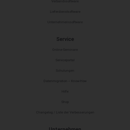
Verbandssoftware
Lieferdienstsoftware
Unternehmenssoftware
Service
Online-Seminare
Serviceportal
Schulungen
Datenmigration – Know-How
Hilfe
Shop
Changelog / Liste der Verbesserungen
Unternehmen