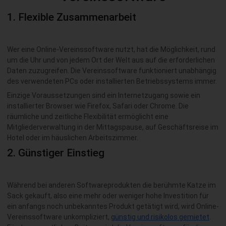
1. Flexible Zusammenarbeit
Wer eine Online-Vereinssoftware nutzt, hat die Möglichkeit, rund
um die Uhr und von jedem Ort der Welt aus auf die erforderlichen
Daten zuzugreifen. Die Vereinssoftware funktioniert unabhängig
des verwendeten PCs oder installierten Betriebssystems immer.
Einzige Voraussetzungen sind ein Internetzugang sowie ein
installierter Browser wie Firefox, Safari oder Chrome. Die
räumliche und zeitliche Flexibilität ermöglicht eine
Mitgliederverwaltung in der Mittagspause, auf Geschäftsreise im
Hotel oder im häuslichen Arbeitszimmer.
2. Günstiger Einstieg
Während bei anderen Softwareprodukten die berühmte Katze im
Sack gekauft, also eine mehr oder weniger hohe Investition für
ein anfangs noch unbekanntes Produkt getätigt wird, wird Online-
Vereinssoftware unkompliziert,
günstig und risikolos gemietet
.