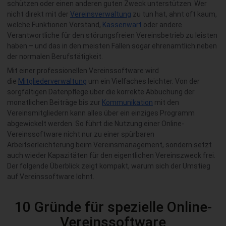
schützen oder einen anderen guten Zweck unterstützen. Wer
nicht direkt mit der
Vereinsverwaltung
zu tun hat, ahnt oft kaum,
welche Funktionen Vorstand,
Kassenwart
oder andere
Verantwortliche für den störungsfreien Vereinsbetrieb zu leisten
haben – und das in den meisten Fällen sogar ehrenamtlich neben
der normalen Berufstätigkeit.
Mit einer professionellen Vereinssoftware wird
die
Mitgliederverwaltung
um ein Vielfaches leichter. Von der
sorgfältigen Datenpflege über die korrekte Abbuchung der
monatlichen Beiträge bis zur
Kommunikation
mit den
Vereinsmitgliedern kann alles über ein einziges Programm
abgewickelt werden. So führt die Nutzung einer Online-
Vereinssoftware nicht nur zu einer spürbaren
Arbeitserleichterung beim Vereinsmanagement, sondern setzt
auch wieder Kapazitäten für den eigentlichen Vereinszweck frei.
Der folgende Überblick zeigt kompakt, warum sich der Umstieg
auf Vereinssoftware lohnt.
10 Gründe für spezielle Online-
Vereinssoftware