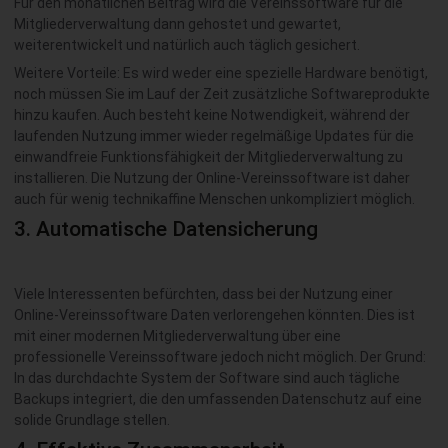
Für den monatlichen Beitrag wird die Vereinssoftware für die
Mitgliederverwaltung dann gehostet und gewartet,
weiterentwickelt und natürlich auch täglich gesichert.
Weitere Vorteile: Es wird weder eine spezielle Hardware benötigt,
noch müssen Sie im Lauf der Zeit zusätzliche Softwareprodukte
hinzu kaufen. Auch besteht keine Notwendigkeit, während der
laufenden Nutzung immer wieder regelmäßige Updates für die
einwandfreie Funktionsfähigkeit der Mitgliederverwaltung zu
installieren. Die Nutzung der Online-Vereinssoftware ist daher
auch für wenig technikaffine Menschen unkompliziert möglich.
3. Automatische Datensicherung
Viele Interessenten befürchten, dass bei der Nutzung einer
Online-Vereinssoftware Daten verlorengehen könnten. Dies ist
mit einer modernen Mitgliederverwaltung über eine
professionelle Vereinssoftware jedoch nicht möglich. Der Grund:
In das durchdachte System der Software sind auch tägliche
Backups integriert, die den umfassenden Datenschutz auf eine
solide Grundlage stellen.